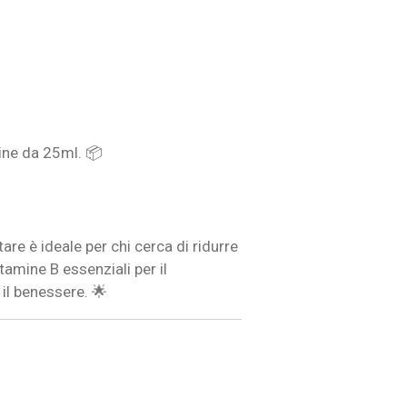
ine da 25ml. 📦
re è ideale per chi cerca di ridurre
amine B essenziali per il
il benessere. 🌟