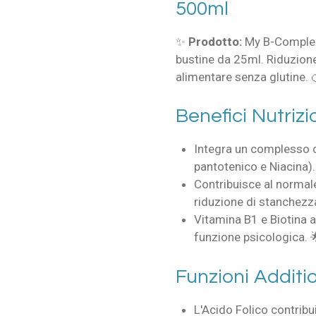
500ml
✨
Prodotto:
My B-Complex
bustine da 25ml. Riduzion
alimentare senza glutine. 
Benefici Nutrizi
Integra un complesso d
pantotenico e Niacina).
Contribuisce al normal
riduzione di stanchezz
Vitamina B1 e Biotina a
funzione psicologica. 
Funzioni Additi
L'Acido Folico contribu