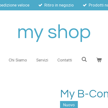
pedizione veloce
Ritiro in negozio
Prodotti na
my shop
Chi Siamo
Servizi
Contatti
My B-Com
Nuovo