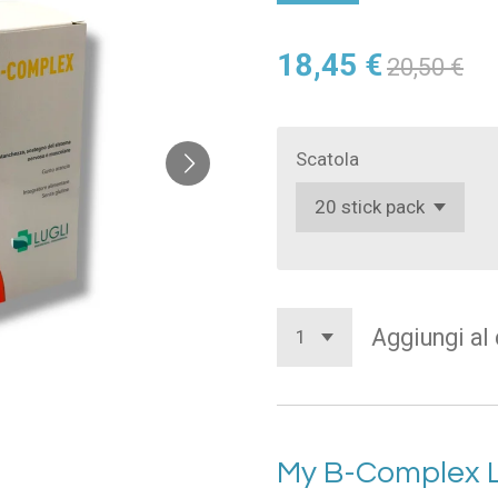
18,45 €
20,50 €
Scatola
Aggiungi al 
My B-Complex L