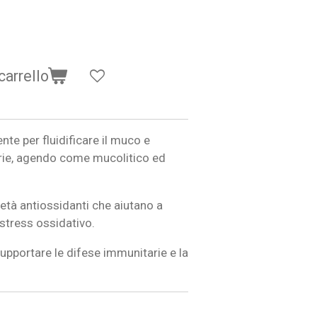
carrello
te per fluidificare il muco e
orie, agendo come mucolitico ed
età antiossidanti che aiutano a
 stress ossidativo.
supportare le difese immunitarie e la