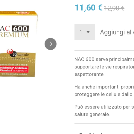
11,60 €
12,90 €
Aggiungi al 
NAC 600 serve principalmen
supportare le vie respirat
espettorante.
Ha anche importanti propri
proteggere le cellule dallo
Può essere utilizzato per 
salute generale.