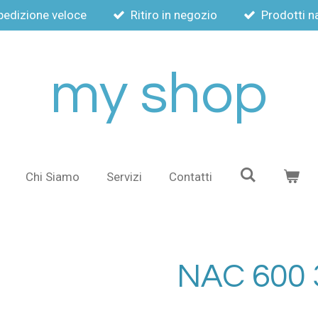
pedizione veloce
Ritiro in negozio
Prodotti na
my shop
Chi Siamo
Servizi
Contatti
NAC 600 