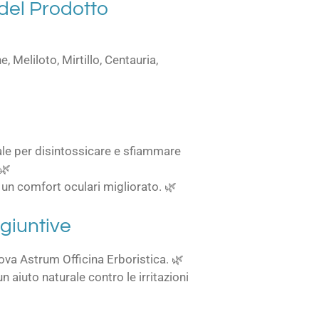
 del Prodotto
, Meliloto, Mirtillo, Centauria,
le per disintossicare e sfiammare
 🌿
e un comfort oculari migliorato. 🌿
giuntive
ova Astrum Officina Erboristica. 🌿
n aiuto naturale contro le irritazioni