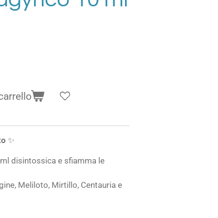
carrello
to
✨
 ml disintossica e sfiamma le
ne, Meliloto, Mirtillo, Centauria e