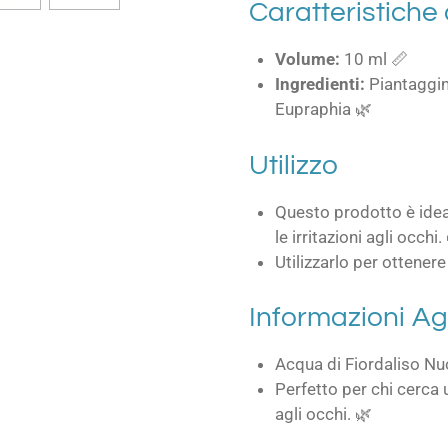
Caratteristiche
Volume:
10 ml 📏
Ingredienti:
Piantaggine
Eupraphia 🌿
Utilizzo
Questo prodotto è idea
le irritazioni agli occhi.
Utilizzarlo per ottener
Informazioni Ag
Acqua di Fiordaliso Nu
Perfetto per chi cerca u
agli occhi. 🌿