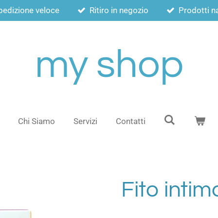
pedizione veloce
Ritiro in negozio
Prodotti na
my shop
Chi Siamo
Servizi
Contatti
Fito intim