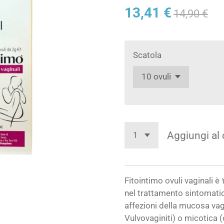
13,41 €
14,90 €
Scatola
Aggiungi al 
Fitointimo ovuli vaginali è
nel trattamento sintomatic
affezioni della mucosa vag
Vulvovaginiti) o micotica 