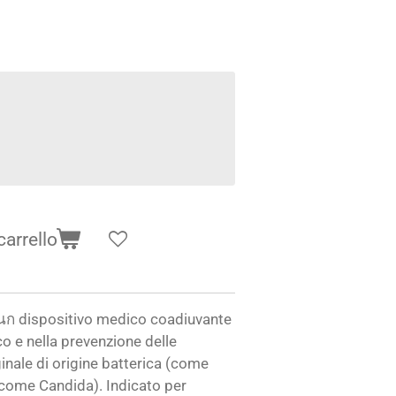
carrello
นก
dispositivo
medico
coadiuvante
o e nella prevenzione delle
inale di origine batterica (come
(come Candida). Indicato per