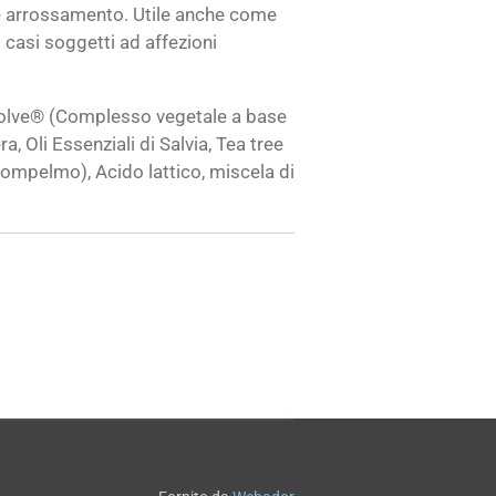
o e arrossamento. Utile anche come
 casi soggetti ad affezioni
lve® (Complesso vegetale a base
a, Oli Essenziali di Salvia, Tea tree
 Pompelmo), Acido lattico, miscela di