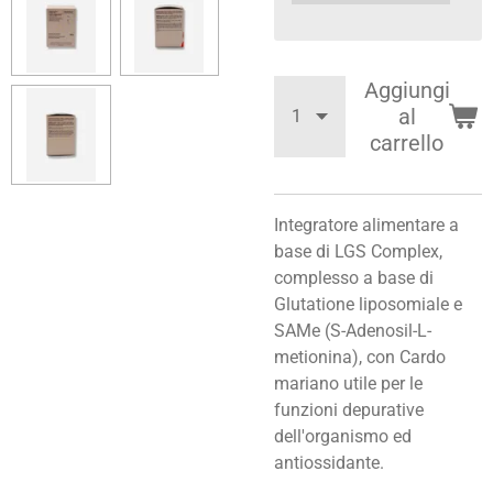
Aggiungi
al
carrello
Integratore alimentare a
base di LGS Complex,
complesso a base di
Glutatione liposomiale e
SAMe (S-Adenosil-L-
metionina), con Cardo
mariano utile per le
funzioni depurative
dell'organismo ed
antiossidante.