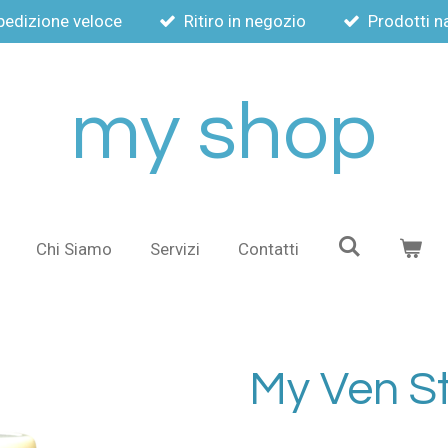
pedizione veloce
Ritiro in negozio
Prodotti na
my shop
Chi Siamo
Servizi
Contatti
My Ven S