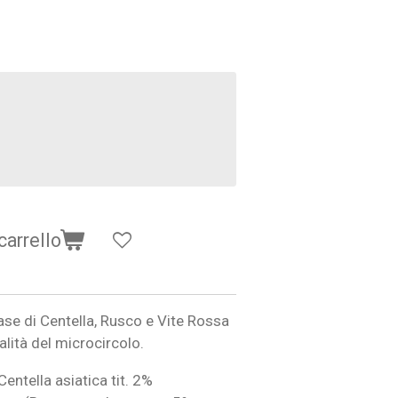
carrello
ase di Centella, Rusco e Vite Rossa
unzionalità del microcircolo.
(Centella asiatica tit. 2%