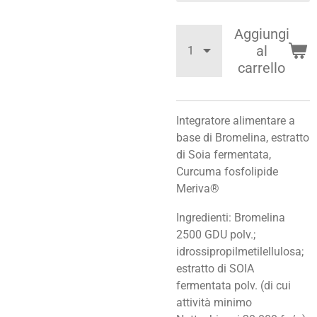
Aggiungi
al
carrello
Integratore alimentare a
base di Bromelina, estratto
di Soia fermentata,
Curcuma fosfolipide
Meriva®
Ingredienti: Bromelina
2500 GDU polv.;
idrossipropilmetilellulosa;
estratto di SOIA
fermentata polv. (di cui
attività minimo